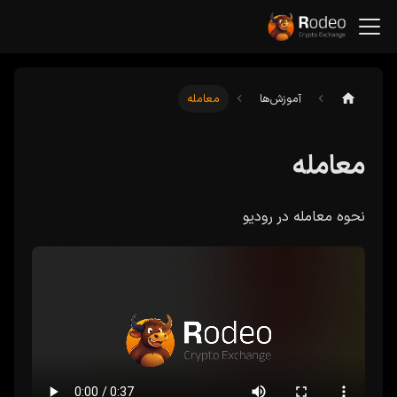
آموزش‌ها
معامله
معامله
نحوه معامله در رودیو