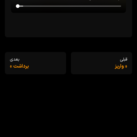
قبلی
بعدی
واریز
برداشت