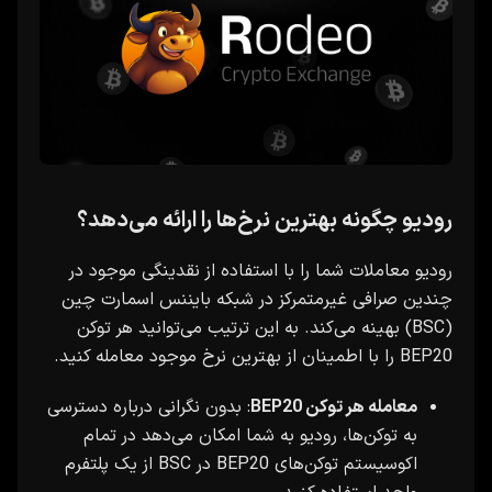
رودیو چگونه بهترین نرخ‌ها را ارائه می‌دهد؟
رودیو معاملات شما را با استفاده از نقدینگی موجود در
چندین صرافی غیرمتمرکز در شبکه بایننس اسمارت چین
(BSC) بهینه می‌کند. به این ترتیب می‌توانید هر توکن
BEP20 را با اطمینان از بهترین نرخ موجود معامله کنید.
معامله هر توکن BEP20
: بدون نگرانی درباره دسترسی
به توکن‌ها، رودیو به شما امکان می‌دهد در تمام
اکوسیستم توکن‌های BEP20 در BSC از یک پلتفرم